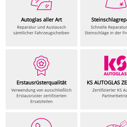
Autoglas aller Art
Steinschlagrep
Reparatur und Austausch
Schnelle Reparatur
sämtlicher Fahrzeugscheiben
Steinschläge in der F
Erstausrüsterqualität
KS AUTOGLAS Z
Verwendung von ausschließlich
Zertifizierter KS A
Erstausrüster zertifzierten
Partnerbetri
Ersatzteilen