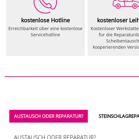
kostenlose Hotline
kostenloser Le
Erreichbarkeit über eine kostenlose
Kostenloser Werkstatt
Servicehotline
für die Reparaturd
Scheibentausch
kooperierenden Versi
AUSTAUSCH ODER REPARATUR?
STEINSCHLAGREP
AUSTAUSCH ODER REPARATUR?