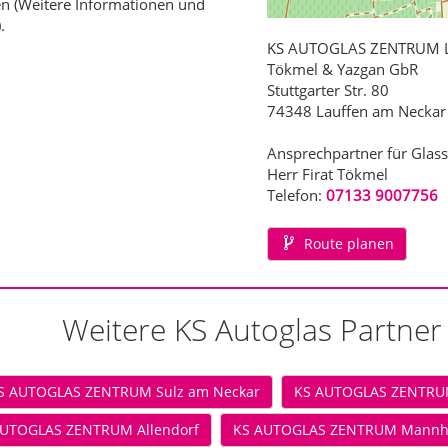
n (Weitere Informationen und
).
KS AUTOGLAS ZENTRUM L
Tökmel & Yazgan GbR
Stuttgarter Str. 80
74348 Lauffen am Neckar
Ansprechpartner für Glas
Herr Firat Tökmel
Telefon:
07133 9007756
Route planen
Weitere KS Autoglas Partner
S AUTOGLAS ZENTRUM Sulz am Neckar
KS AUTOGLAS ZENTRU
AUTOGLAS ZENTRUM Allendorf
KS AUTOGLAS ZENTRUM Mannhe