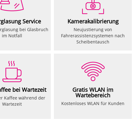
glasung Service
Kamerakalibrierung
erglasung bei Glasbruch
Neujustierung von
im Notfall
Fahrerassistenzsystemen nach
Scheibentausch
affee bei Wartezeit
Gratis WLAN im
Wartebereich
er Kaffee während der
Kostenloses WLAN für Kunden
Wartezeit