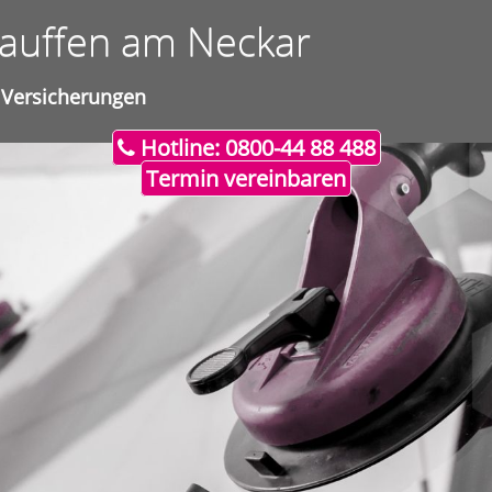
uffen am Neckar
Versicherungen
Hotline: 0800-44 88 488
Termin vereinbaren