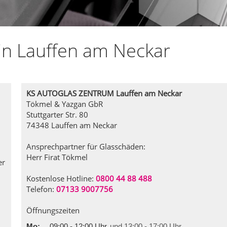
in Lauffen am Neckar
KS AUTOGLAS ZENTRUM Lauffen am Neckar
Tökmel & Yazgan GbR
Stuttgarter Str. 80
74348 Lauffen am Neckar
Ansprechpartner für Glasschäden:
Herr Firat Tökmel
er
Kostenlose Hotline:
0800 44 88 488
Telefon:
07133 9007756
Öffnungszeiten
Mo:
09:00 - 12:00 Uhr
und 13:00 - 17:00 Uhr