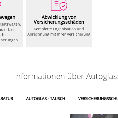
ihwagen
Abwicklung von
Versicherungsschäden
ersatzwagen,
Komplette Organisation und
auer bei
Abrechnung mit Ihrer Versicherung
, bei
cherungen.
Informationen über Autoglas
ARATUR
AUTOGLAS - TAUSCH
VERSICHERUNGSSCH