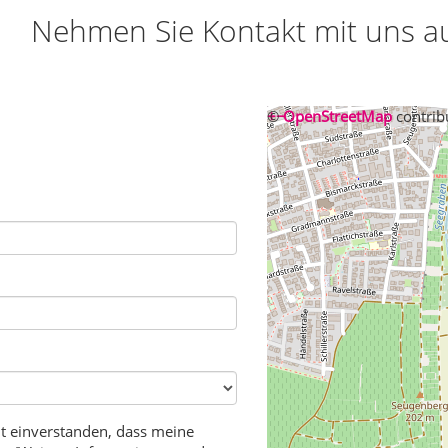
Nehmen Sie Kontakt mit uns au
+
©
−
OpenStreetMap
contrib
t einverstanden, dass meine