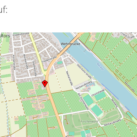
f:
utors