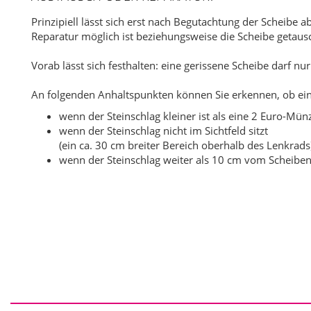
Prinzipiell lässt sich erst nach Begutachtung der Scheibe a
Reparatur möglich ist beziehungsweise die Scheibe getau
Vorab lässt sich festhalten: eine gerissene Scheibe darf nu
An folgenden Anhaltspunkten können Sie erkennen, ob eine
wenn der Steinschlag kleiner ist als eine 2 Euro-Mün
wenn der Steinschlag nicht im Sichtfeld sitzt
(ein ca. 30 cm breiter Bereich oberhalb des Lenkrads
wenn der Steinschlag weiter als 10 cm vom Scheibenr