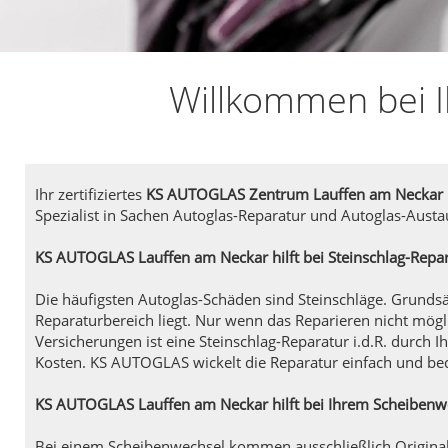
Willkommen bei I
Ihr zertifiziertes
KS AUTOGLAS Zentrum Lauffen am Neckar
Spezialist in Sachen Autoglas-Reparatur und Autoglas-Austa
KS AUTOGLAS Lauffen am Neckar hilft bei Steinschlag-Repa
Die häufigsten Autoglas-Schäden sind Steinschläge. Grundsät
Reparaturbereich liegt. Nur wenn das Reparieren nicht mögli
Versicherungen ist eine Steinschlag-Reparatur i.d.R. durch I
Kosten. KS AUTOGLAS wickelt die Reparatur einfach und be
KS AUTOGLAS Lauffen am Neckar hilft bei Ihrem Scheibenw
Bei einem Scheibenwechsel kommen ausschließlich Original-E