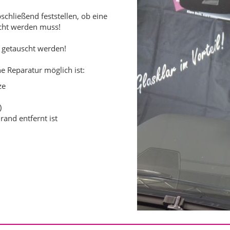
bschließend feststellen, ob eine
scht werden muss!
r getauscht werden!
 Reparatur möglich ist:
ze
)
and entfernt ist