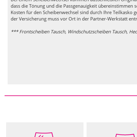
dass die Tönung und die Passgenauigkeit übereinstimmen sow
Kosten für den Scheibenwechsel sind durch Ihre Teilkasko ge
der Versicherung muss vor Ort in der Partner-Werkstatt ent
*** Frontscheiben Tausch, Windschutzscheiben Tausch, He